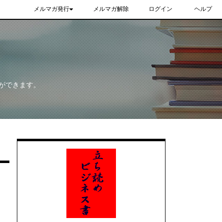
メルマガ発行
メルマガ解除
ログイン
ヘルプ
ができます。