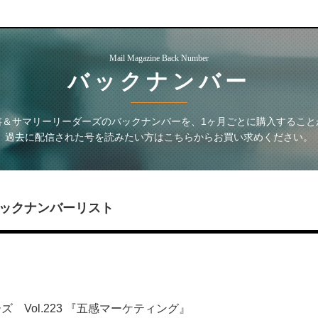
Mail Magazine Back Number
バックナンバー
書＆サマリーリーダーズ
のバックナンバーを、1ヶ月ごとに購入すること
過去に配信された号を読みたい方はこちらからお買い求めください。
ックナンバーリスト
 Vol.223 『五感マーケティング』