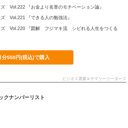
 Vol.222 『お金より名誉のモチベーション論』
 Vol.221 『できる人の勉強法』
ズ Vol.220 『図解 フジマキ流 シビれる人生をつくる
月分550円(税込)で購入
ビジネス選書＆サマリーリーダーズ
ックナンバーリスト