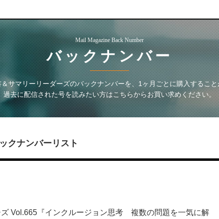
Mail Magazine Back Number
バックナンバー
書＆サマリーリーダーズ
のバックナンバーを、1ヶ月ごとに購入すること
過去に配信された号を読みたい方はこちらからお買い求めください。
ックナンバーリスト
 Vol.665『インクルージョン思考 複数の問題を一気に解