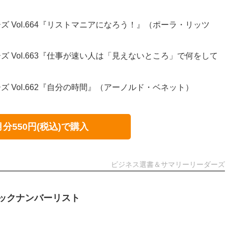
 Vol.664『リストマニアになろう！』（ポーラ・リッツ
 Vol.663『仕事が速い人は「見えないところ」で何をして
 Vol.662『自分の時間』（アーノルド・ベネット）
月分550円(税込)で購入
ビジネス選書＆サマリーリーダーズ
ックナンバーリスト