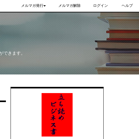
メルマガ発行
メルマガ解除
ログイン
ヘルプ
ができます。