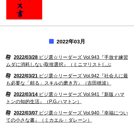
2022年03月
2022/03/28
ビジ選☆リーダーズ Vol.943『手放す練習
ムダに消耗しない取捨選択』（ミニマリストしぶ
2022/03/21
ビジ選☆リーダーズ Vol.942『社会人に最
も必要な「頼る」スキルの磨き方』（吉田穂波）
2022/03/14
ビジ選☆リーダーズ Vol.941『新版 ハマ
トンの知的生活』（P.G.ハマトン）
2022/03/07
ビジ選☆リーダーズ Vol.940『幸福につい
ての小さな書』（ミカエル・ダレーン）