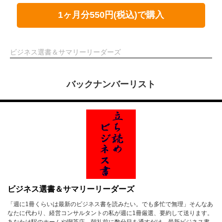
1ヶ月分550円(税込)で購入
ビジネス選書＆サマリーリーダーズ
バックナンバーリスト
ビジネス選書＆サマリーリーダーズ
「週に1冊くらいは最新のビジネス書を読みたい。でも多忙で無理」そんなあ
なたに代わり、経営コンサルタントの私が週に1冊厳選、要約して送ります。