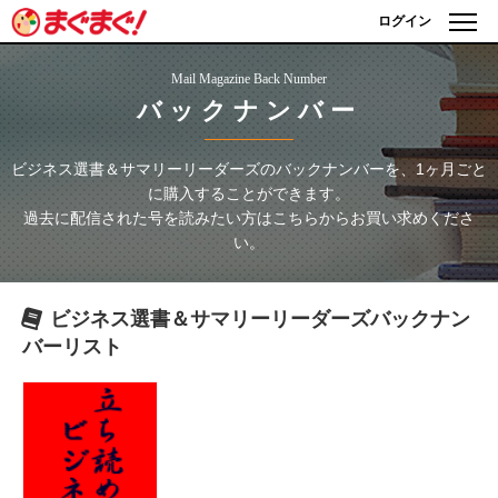
ログイン
Mail Magazine Back Number
バックナンバー
ビジネス選書＆サマリーリーダーズ
のバックナンバーを、1ヶ月ごと
に購入することができます。
過去に配信された号を読みたい方はこちらからお買い求めくださ
い。
ビジネス選書＆サマリーリーダーズ
バックナン
バーリスト