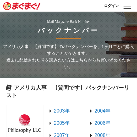
ログイン
Mail Magazine Back Number
バックナンバー
アメリカ人事 【質問です】
のバックナンバーを、1ヶ月ごとに購入
することができます。
過去に配信された号を読みたい方はこちらからお買い求めくださ
い。
アメリカ人事 【質問です】
バックナンバーリ
スト
2003年
2004年
2005年
2006年
2007年
2008年