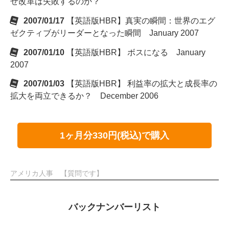
ぜ改革は失敗するのか？
2007/01/17
【英語版HBR】真実の瞬間：世界のエグ
ゼクティブがリーダーとなった瞬間 January 2007
2007/01/10
【英語版HBR】 ボスになる January
2007
2007/01/03
【英語版HBR】 利益率の拡大と成長率の
拡大を両立できるか？ December 2006
1ヶ月分330円(税込)で購入
アメリカ人事 【質問です】
バックナンバーリスト