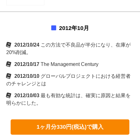
2012年10月
2012/10/24
この方法で不良品が半分になり、在庫が
20%削減。
2012/10/17
The Management Century
2012/10/10
グローバルプロジェクトにおける経営者
のチャレンジとは
2012/10/03
最も有効な統計は、確実に原因と結果を
明らかにした。
1ヶ月分330円(税込)で購入