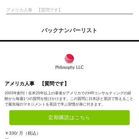
アメリカ人事 【質問です】
バックナンバーリスト
アメリカ人事 【質問です】
2003年創刊！在米20年以上の著者がアメリカでのHRコンサルティングの経
験から毎週1つの質問を投げかけます。この質問に日本語と英語で答えること
で最先端のマネジメントを英語で学ぶ習慣が身に付きます。
定期購読はこちら
￥330/ 月（税込）