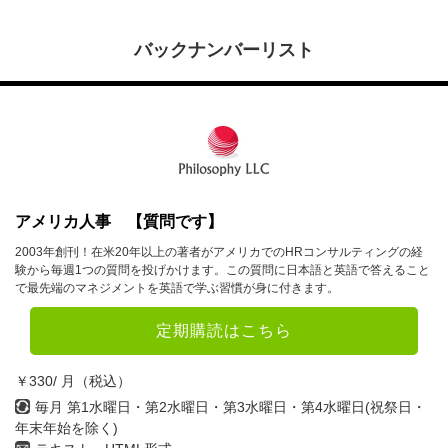
バックナンバーリスト
アメリカ人事 【質問です】
2003年創刊！在米20年以上の著者がアメリカでのHRコンサルティングの経
験から毎週1つの質問を投げかけます。この質問に日本語と英語で答えること
で最先端のマネジメントを英語で学ぶ習慣が身に付きます。
定期購読はこちら
￥330/ 月（税込）
毎月 第1水曜日・第2水曜日・第3水曜日・第4水曜日(祝祭日・
年末年始を除く)