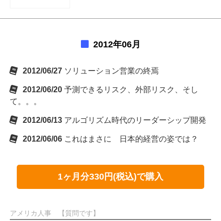
2012年06月
2012/06/27
ソリューション営業の終焉
2012/06/20
予測できるリスク、外部リスク、そし
て。。。
2012/06/13
アルゴリズム時代のリーダーシップ開発
2012/06/06
これはまさに 日本的経営の姿では？
1ヶ月分330円(税込)で購入
アメリカ人事 【質問です】