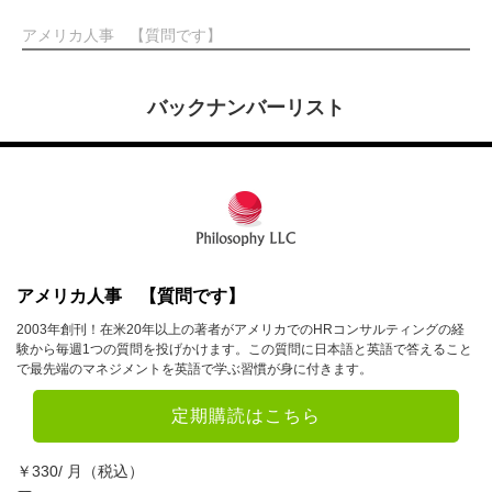
アメリカ人事 【質問です】
バックナンバーリスト
アメリカ人事 【質問です】
2003年創刊！在米20年以上の著者がアメリカでのHRコンサルティングの経
験から毎週1つの質問を投げかけます。この質問に日本語と英語で答えること
で最先端のマネジメントを英語で学ぶ習慣が身に付きます。
定期購読はこちら
￥330/ 月（税込）