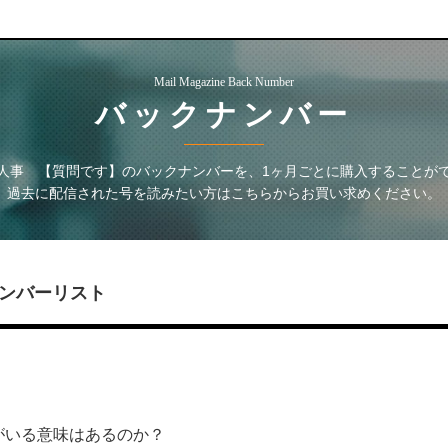
Mail Magazine Back Number
バックナンバー
人事 【質問です】
のバックナンバーを、1ヶ月ごとに購入することが
過去に配信された号を読みたい方はこちらからお買い求めください。
ンバーリスト
ーがいる意味はあるのか？