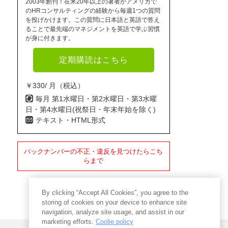
2003年創刊！在米20年以上の著者がアメリカで
のHRコンサルティングの経験から毎週1つの質問
を投げかけます。この質問に日本語と英語で答え
ることで最先端のマネジメントを英語で学ぶ習慣
が身に付きます。
定期購読はこちら
￥330/ 月（税込）
毎月 第1水曜日・第2水曜日・第3水曜
日・第4水曜日(祝祭日・年末年始を除く)
テキスト・HTML形式
バックナンバーの不正・違反を見つけたらこち
らまで
By clicking “Accept All Cookies”, you agree to the
storing of cookies on your device to enhance site
navigation, analyze site usage, and assist in our
marketing efforts.
Coolie policy