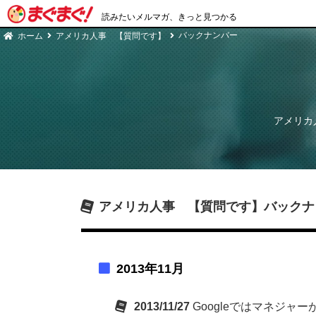
読みたいメルマガ、きっと見つかる
バックナンバー
ホーム
アメリカ人事 【質問です】
アメリカ
アメリカ人事 【質問です】
バックナ
2013年11月
2013/11/27
Googleではマネジャ