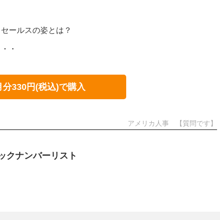
るセールスの姿とは？
・・・
月分330円(税込)で購入
アメリカ人事 【質問です】
ックナンバーリスト