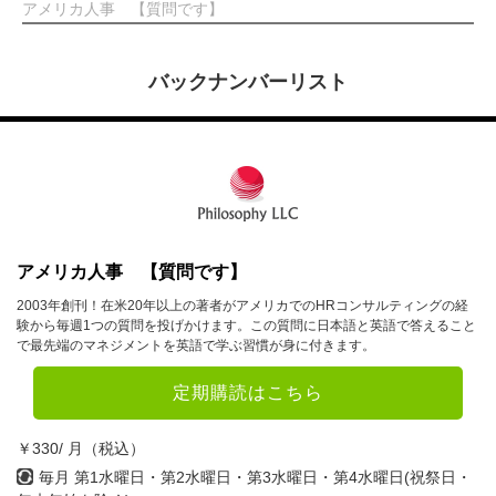
アメリカ人事 【質問です】
バックナンバーリスト
アメリカ人事 【質問です】
2003年創刊！在米20年以上の著者がアメリカでのHRコンサルティングの経
験から毎週1つの質問を投げかけます。この質問に日本語と英語で答えること
で最先端のマネジメントを英語で学ぶ習慣が身に付きます。
定期購読はこちら
￥330/ 月（税込）
毎月 第1水曜日・第2水曜日・第3水曜日・第4水曜日(祝祭日・