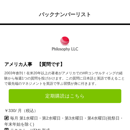
バックナンバーリスト
アメリカ人事 【質問です】
2003年創刊！在米20年以上の著者がアメリカでのHRコンサルティングの経
験から毎週1つの質問を投げかけます。この質問に日本語と英語で答えること
で最先端のマネジメントを英語で学ぶ習慣が身に付きます。
定期購読はこちら
￥330/ 月（税込）
毎月 第1水曜日・第2水曜日・第3水曜日・第4水曜日(祝祭日・
年末年始を除く)