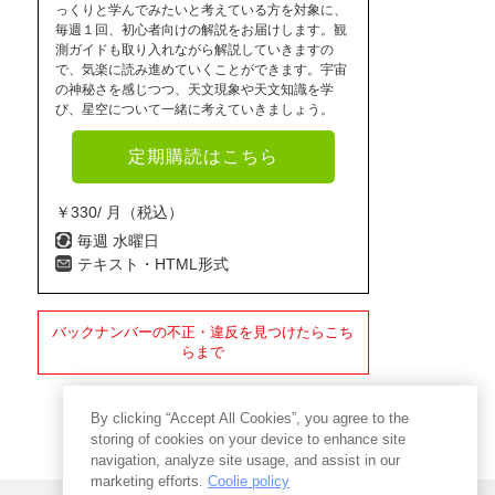
っくりと学んでみたいと考えている方を対象に、
毎週１回、初心者向けの解説をお届けします。観
測ガイドも取り入れながら解説していきますの
で、気楽に読み進めていくことができます。宇宙
の神秘さを感じつつ、天文現象や天文知識を学
び、星空について一緒に考えていきましょう。
定期購読はこちら
￥330/ 月（税込）
毎週 水曜日
テキスト・HTML形式
バックナンバーの不正・違反を見つけたらこち
らまで
By clicking “Accept All Cookies”, you agree to the
storing of cookies on your device to enhance site
navigation, analyze site usage, and assist in our
marketing efforts.
Coolie policy