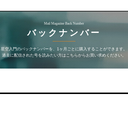
Mail Magazine Back Number
バックナンバー
星空入門
のバックナンバーを、1ヶ月ごとに購入することができます。
過去に配信された号を読みたい方はこちらからお買い求めください。