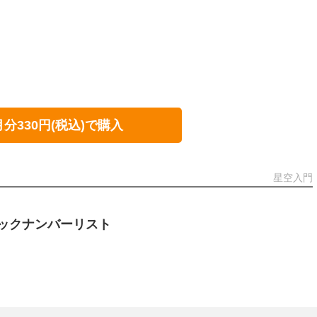
月分330円(税込)で購入
星空入門
ックナンバーリスト