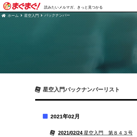
読みたいメルマガ、きっと見つかる
バックナンバー
ホーム
星空入門
星空入門
バックナンバーリスト
2021年02月
2021/02/24
星空入門 第８４３号