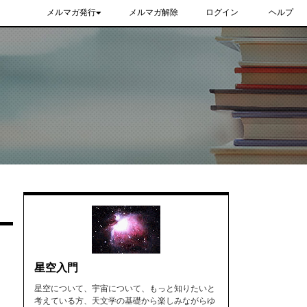
メルマガ発行
メルマガ解除
ログイン
ヘルプ
星空入門
星空について、宇宙について、もっと知りたいと
考えている方、天文学の基礎から楽しみながらゆ