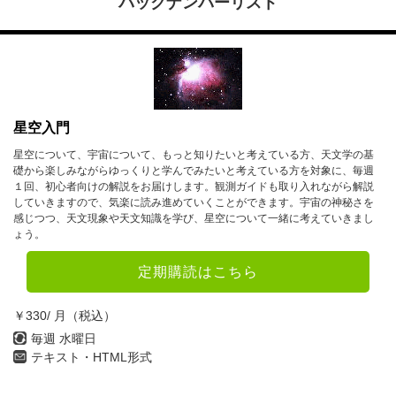
バックナンバーリスト
星空入門
星空について、宇宙について、もっと知りたいと考えている方、天文学の基
礎から楽しみながらゆっくりと学んでみたいと考えている方を対象に、毎週
１回、初心者向けの解説をお届けします。観測ガイドも取り入れながら解説
していきますので、気楽に読み進めていくことができます。宇宙の神秘さを
感じつつ、天文現象や天文知識を学び、星空について一緒に考えていきまし
ょう。
定期購読はこちら
￥330/ 月（税込）
毎週 水曜日
テキスト・HTML形式