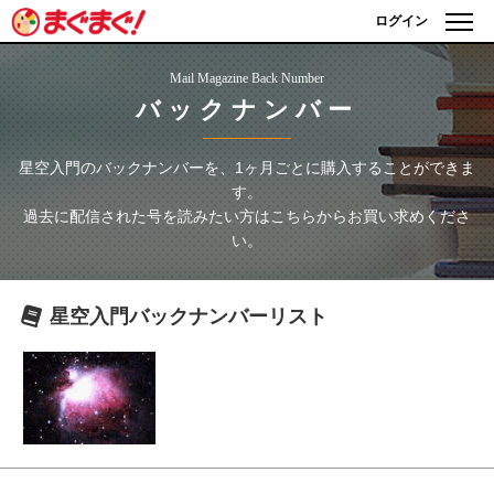
ログイン
Mail Magazine Back Number
バックナンバー
星空入門
のバックナンバーを、1ヶ月ごとに購入することができま
す。
過去に配信された号を読みたい方はこちらからお買い求めくださ
い。
星空入門
バックナンバーリスト