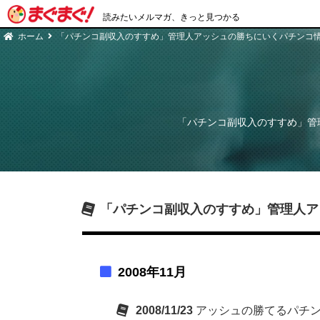
読みたいメルマガ、きっと見つかる
ホーム
「パチンコ副収入のすすめ」管理人アッシュの勝ちにいくパチンコ
「パチンコ副収入のすすめ」管
「パチンコ副収入のすすめ」管理人ア
2008年11月
2008/11/23
アッシュの勝てるパチ