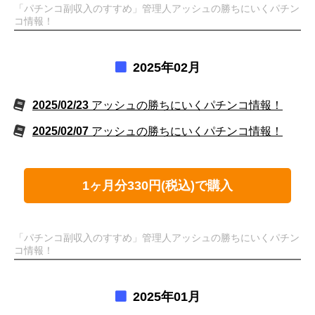
「パチンコ副収入のすすめ」管理人アッシュの勝ちにいくパチン
コ情報！
2025年02月
2025/02/23
アッシュの勝ちにいくパチンコ情報！
2025/02/07
アッシュの勝ちにいくパチンコ情報！
1ヶ月分330円(税込)で購入
「パチンコ副収入のすすめ」管理人アッシュの勝ちにいくパチン
コ情報！
2025年01月