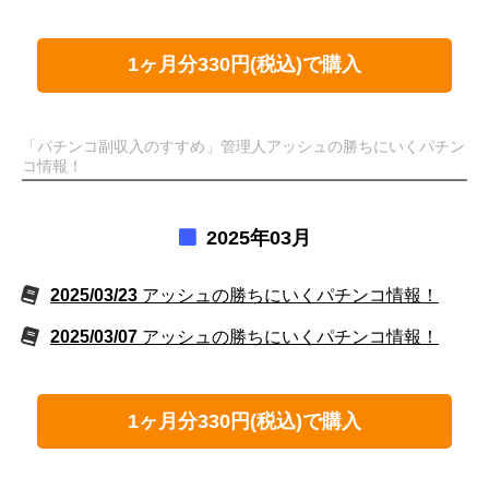
1ヶ月分330円(税込)で購入
「パチンコ副収入のすすめ」管理人アッシュの勝ちにいくパチン
コ情報！
2025年03月
2025/03/23
アッシュの勝ちにいくパチンコ情報！
2025/03/07
アッシュの勝ちにいくパチンコ情報！
1ヶ月分330円(税込)で購入