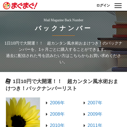
ログイン
Mail Magazine Back Number
バックナンバー
1日10円で大開運！！ 超カンタン風水術おまけつき！
のバックナ
ンバーを、1ヶ月ごとに購入することができます。
過去に配信された号を読みたい方はこちらからお買い求めくださ
い。
1日10円で大開運！！ 超カンタン風水術おま
けつき！
バックナンバーリスト
2006年
2007年
2008年
2009年
2010年
2011年