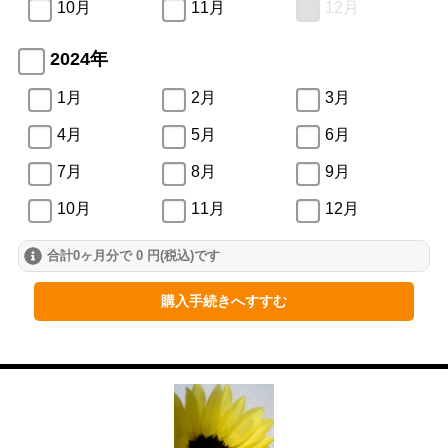
10月
11月
12月
2024年
1月
2月
3月
4月
5月
6月
7月
8月
9月
10月
11月
12月
合計0ヶ月分で 0 円(税込)です
2023年
1月
2月
3月
購入手続きへすすむ
4月
5月
6月
7月
8月
9月
10月
11月
12月