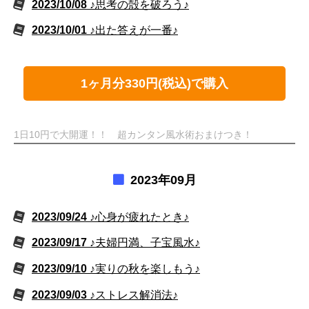
2023/10/08
♪思考の殻を破ろう♪
2023/10/01
♪出た答えが一番♪
1ヶ月分330円(税込)で購入
1日10円で大開運！！ 超カンタン風水術おまけつき！
2023年09月
2023/09/24
♪心身が疲れたとき♪
2023/09/17
♪夫婦円満、子宝風水♪
2023/09/10
♪実りの秋を楽しもう♪
2023/09/03
♪ストレス解消法♪