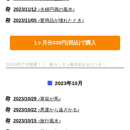
2023/11/12
♪夫婦円満の風水♪
2023/11/05
♪愛用品が壊れたとき♪
1ヶ月分330円(税込)で購入
1日10円で大開運！！ 超カンタン風水術おまけつき！
2023年10月
2023/10/29
♪塞翁が馬♪
2023/10/22
♪悪運から遠ざかる♪
2023/10/15
♪旅行風水♪