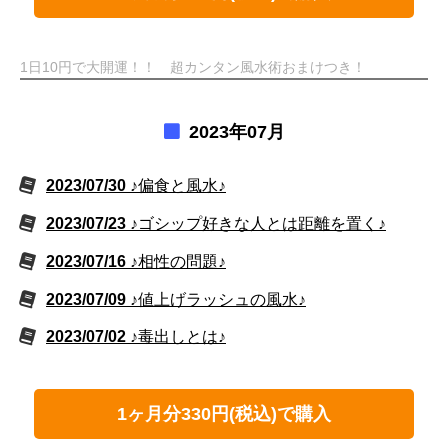
1日10円で大開運！！ 超カンタン風水術おまけつき！
2023年07月
2023/07/30
♪偏食と風水♪
2023/07/23
♪ゴシップ好きな人とは距離を置く♪
2023/07/16
♪相性の問題♪
2023/07/09
♪値上げラッシュの風水♪
2023/07/02
♪毒出しとは♪
1ヶ月分330円(税込)で購入