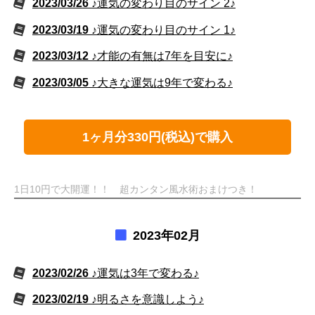
2023/03/26
♪運気の変わり目のサイン 2♪
2023/03/19
♪運気の変わり目のサイン 1♪
2023/03/12
♪才能の有無は7年を目安に♪
2023/03/05
♪大きな運気は9年で変わる♪
1ヶ月分330円(税込)で購入
1日10円で大開運！！ 超カンタン風水術おまけつき！
2023年02月
2023/02/26
♪運気は3年で変わる♪
2023/02/19
♪明るさを意識しよう♪