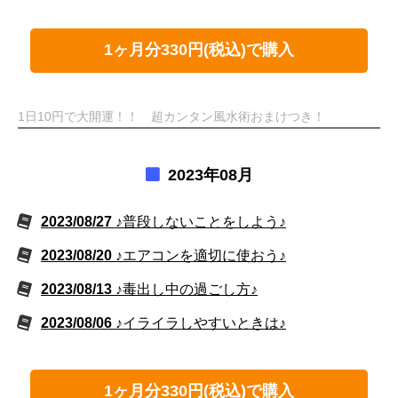
1ヶ月分330円(税込)で購入
1日10円で大開運！！ 超カンタン風水術おまけつき！
2023年08月
2023/08/27
♪普段しないことをしよう♪
2023/08/20
♪エアコンを適切に使おう♪
2023/08/13
♪毒出し中の過ごし方♪
2023/08/06
♪イライラしやすいときは♪
1ヶ月分330円(税込)で購入