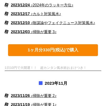
2023/12/24
♪2024年のラッキー方位♪
2023/12/17
♪カルト対策風水♪
2023/12/10
♪陰謀論やフェイクニュース対策風水♪
2023/12/03
♪掃除が重要 3♪
1ヶ月分330円(税込)で購入
1日10円で大開運！！ 超カンタン風水術おまけつき！
2023年11月
2023/11/26
♪掃除が重要 2♪
2023/11/19
♪掃除が重要 1♪