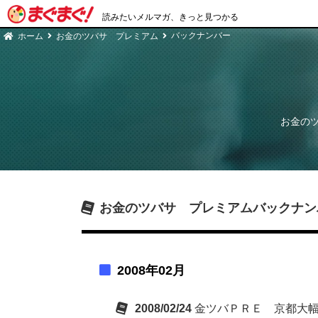
読みたいメルマガ、きっと見つかる
バックナンバー
ホーム
お金のツバサ プレミアム
お金の
お金のツバサ プレミアム
バックナン
2008年02月
2008/02/24
金ツバＰＲＥ 京都大