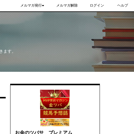
メルマガ発行
メルマガ解除
ログイン
ヘルプ
きます。
お金のツバサ プレミアム