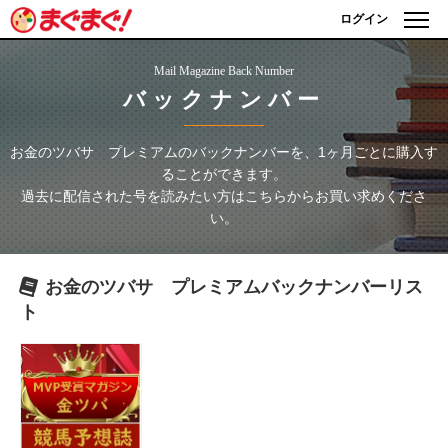
ログイン
Mail Magazine Back Number
バックナンバー
お金のツバサ プレミアム
のバックナンバーを、1ヶ月ごとに購入す
ることができます。
過去に配信された号を読みたい方はこちらからお買い求めくださ
い。
お金のツバサ プレミアム
バックナンバーリス
ト