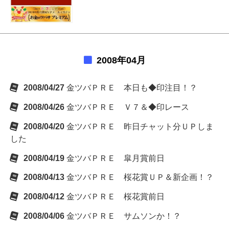
2008年04月
2008/04/27
金ツバＰＲＥ 本日も◆印注目！？
2008/04/26
金ツバＰＲＥ Ｖ７＆◆印レース
2008/04/20
金ツバＰＲＥ 昨日チャット分ＵＰしま
した
2008/04/19
金ツバＰＲＥ 皐月賞前日
2008/04/13
金ツバＰＲＥ 桜花賞ＵＰ＆新企画！？
2008/04/12
金ツバＰＲＥ 桜花賞前日
2008/04/06
金ツバＰＲＥ サムソンか！？