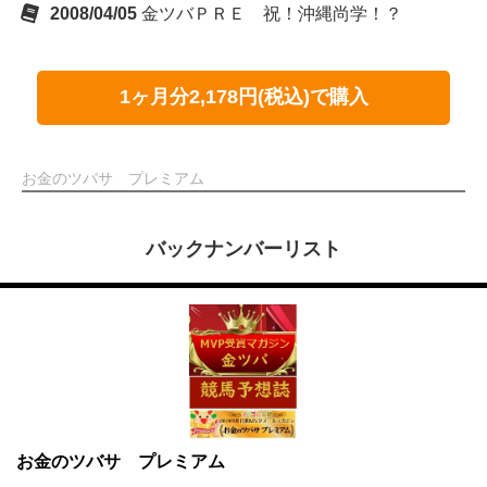
2008/04/05
金ツバＰＲＥ 祝！沖縄尚学！？
1ヶ月分2,178円(税込)で購入
お金のツバサ プレミアム
バックナンバーリスト
お金のツバサ プレミアム