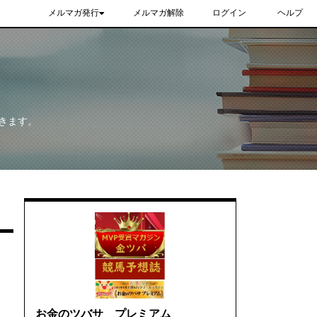
メルマガ発行
メルマガ解除
ログイン
ヘルプ
きます。
お金のツバサ プレミアム