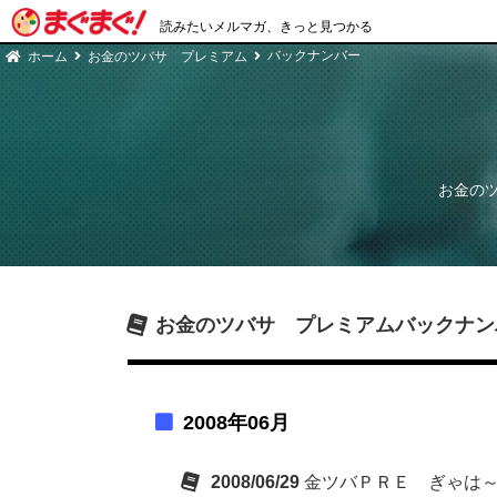
読みたいメルマガ、きっと見つかる
バックナンバー
ホーム
お金のツバサ プレミアム
お金の
お金のツバサ プレミアム
バックナン
2008年06月
2008/06/29
金ツバＰＲＥ ぎゃは