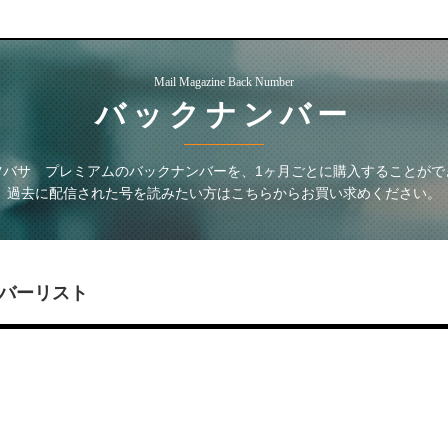
Mail Magazine Back Number
バックナンバー
ツバサ プレミアム
のバックナンバーを、1ヶ月ごとに購入することがで
過去に配信された号を読みたい方はこちらからお買い求めください。
バーリスト