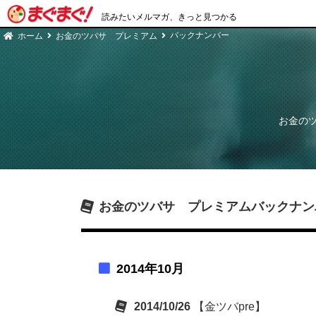
読みたいメルマガ、きっと見つかる
バックナンバー
ホーム
お金のツバサ プレミアム
お金の
お金のツバサ プレミアム
バックナン
2014年10月
2014/10/26
【金ツバpre】