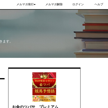
メルマガ発行
メルマガ解除
ログイン
ヘルプ
きます。
お金のツバサ プレミアム