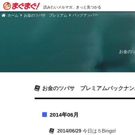
読みたいメルマガ、きっと見つかる
バックナンバー
ホーム
お金のツバサ プレミアム
お金の
お金のツバサ プレミアム
バックナン
2014年06月
2014/06/29
今日は５Bingo!