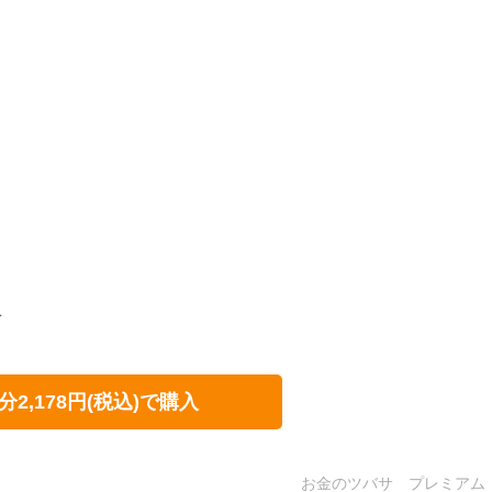
せ
分2,178円(税込)で購入
お金のツバサ プレミアム