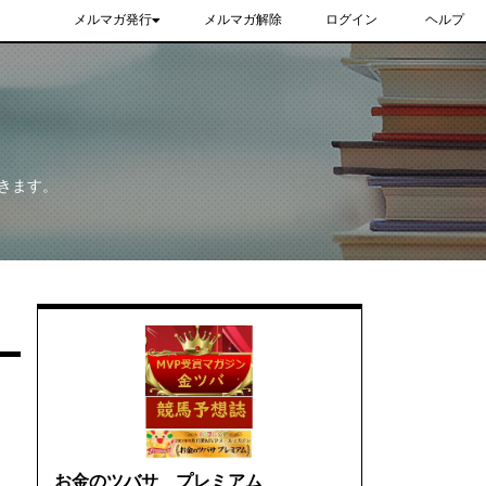
メルマガ発行
メルマガ解除
ログイン
ヘルプ
きます。
お金のツバサ プレミアム