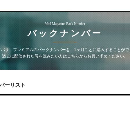
Mail Magazine Back Number
バックナンバー
ツバサ プレミアム
のバックナンバーを、1ヶ月ごとに購入することがで
過去に配信された号を読みたい方はこちらからお買い求めください。
バーリスト