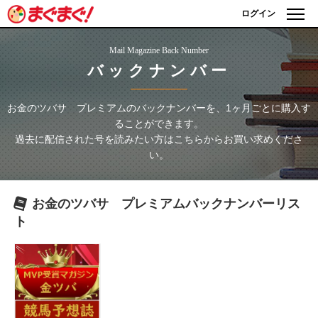
ログイン
Mail Magazine Back Number
バックナンバー
お金のツバサ プレミアム
のバックナンバーを、1ヶ月ごとに購入す
ることができます。
過去に配信された号を読みたい方はこちらからお買い求めくださ
い。
お金のツバサ プレミアム
バックナンバーリス
ト