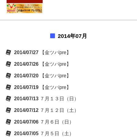
2014年07月
2014/07/27
【金ツバpre】
2014/07/26
【金ツバpre】
2014/07/20
【金ツバpre】
2014/07/19
【金ツバpre】
2014/07/13
７月１３日（日）
2014/07/12
７月１２日（土）
2014/07/06
７月６日（日）
2014/07/05
７月５日（土）