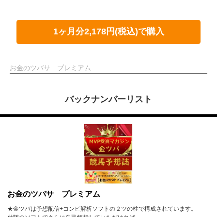
1ヶ月分2,178円(税込)で購入
お金のツバサ プレミアム
バックナンバーリスト
お金のツバサ プレミアム
★金ツバは予想配信+コンピ解析ソフトの２ツの柱で構成されています。