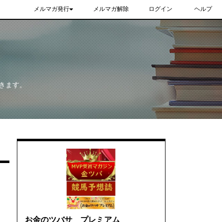
メルマガ発行
メルマガ解除
ログイン
ヘルプ
きます。
お金のツバサ プレミアム