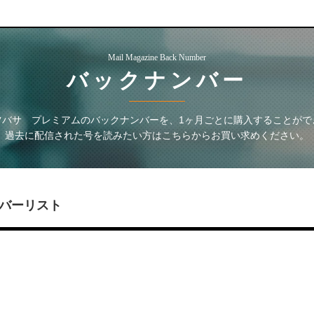
Mail Magazine Back Number
バックナンバー
ツバサ プレミアム
のバックナンバーを、1ヶ月ごとに購入することがで
過去に配信された号を読みたい方はこちらからお買い求めください。
バーリスト