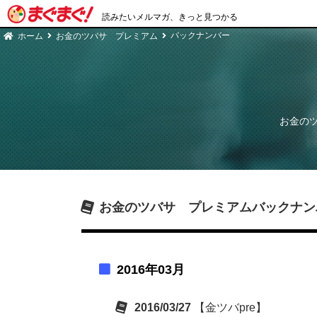
読みたいメルマガ、きっと見つかる
バックナンバー
ホーム
お金のツバサ プレミアム
お金の
お金のツバサ プレミアム
バックナン
2016年03月
2016/03/27
【金ツバpre】