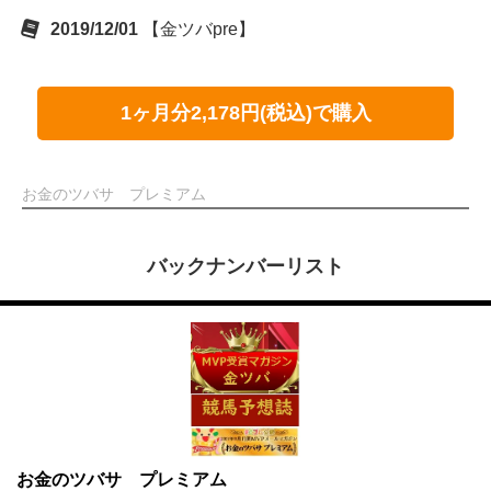
2019/12/01
【金ツバpre】
1ヶ月分2,178円(税込)で購入
お金のツバサ プレミアム
バックナンバーリスト
お金のツバサ プレミアム