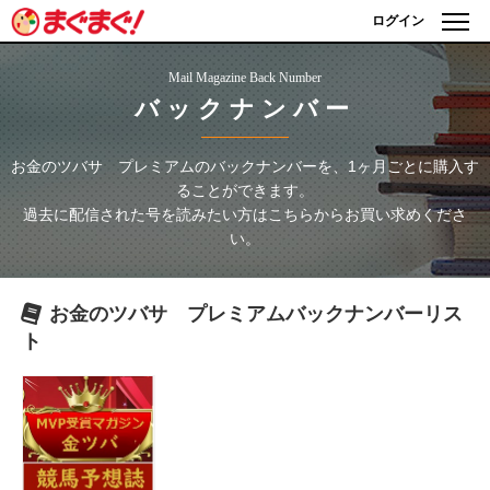
ログイン
Mail Magazine Back Number
バックナンバー
お金のツバサ プレミアム
のバックナンバーを、1ヶ月ごとに購入す
ることができます。
過去に配信された号を読みたい方はこちらからお買い求めくださ
い。
お金のツバサ プレミアム
バックナンバーリス
ト