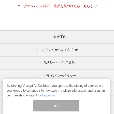
バックナンバーの不正・違反を見つけたらこちらまで
会社案内
まぐまぐからのお知らせ
WEBサイト利用規約
プライバシーポリシー
By clicking “Accept All Cookies”, you agree to the storing of cookies on
特定商取引法
your device to enhance site navigation, analyze site usage, and assist in
our marketing efforts.
Coolie policy
広告掲載はこちら
ok