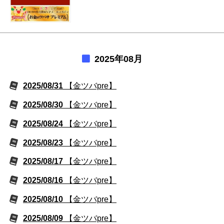
2025年08月
2025/08/31
【金ツバpre】
2025/08/30
【金ツバpre】
2025/08/24
【金ツバpre】
2025/08/23
【金ツバpre】
2025/08/17
【金ツバpre】
2025/08/16
【金ツバpre】
2025/08/10
【金ツバpre】
2025/08/09
【金ツバpre】