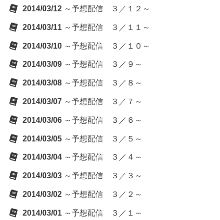
2014/03/12
～予想配信 ３／１２～
2014/03/11
～予想配信 ３／１１～
2014/03/10
～予想配信 ３／１０～
2014/03/09
～予想配信 ３／９～
2014/03/08
～予想配信 ３／８～
2014/03/07
～予想配信 ３／７～
2014/03/06
～予想配信 ３／６～
2014/03/05
～予想配信 ３／５～
2014/03/04
～予想配信 ３／４～
2014/03/03
～予想配信 ３／３～
2014/03/02
～予想配信 ３／２～
2014/03/01
～予想配信 ３／１～