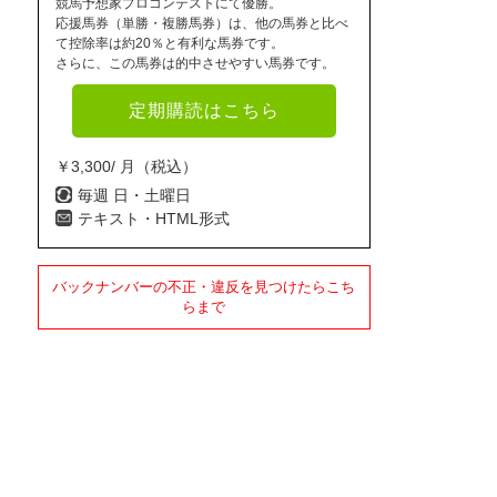
競馬予想家プロコンテストにて優勝。
応援馬券（単勝・複勝馬券）は、他の馬券と比べ
て控除率は約20％と有利な馬券です。
さらに、この馬券は的中させやすい馬券です。
定期購読はこちら
￥3,300/ 月（税込）
毎週 日・土曜日
テキスト・HTML形式
バックナンバーの不正・違反を見つけたらこち
らまで