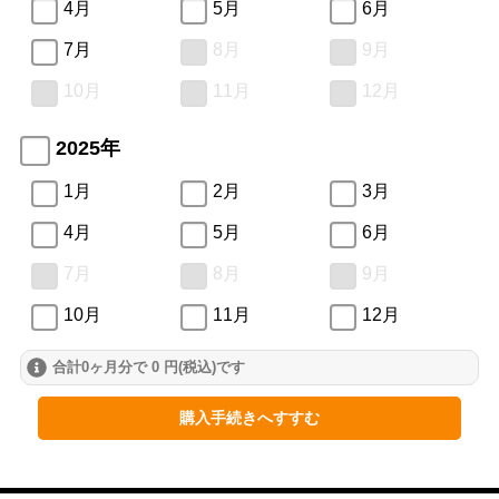
4月
5月
6月
7月
8月
9月
10月
11月
12月
2025年
1月
2月
3月
4月
5月
6月
7月
8月
9月
10月
11月
12月
合計0ヶ月分で 0 円(税込)です
2024年
1月
2月
3月
購入手続きへすすむ
4月
5月
6月
7月
8月
9月