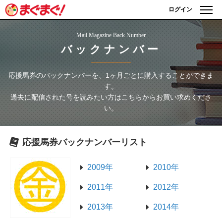
ログイン
Mail Magazine Back Number
バックナンバー
応援馬券
のバックナンバーを、1ヶ月ごとに購入することができま
す。
過去に配信された号を読みたい方はこちらからお買い求めくださ
い。
応援馬券
バックナンバーリスト
2009年
2010年
2011年
2012年
2013年
2014年