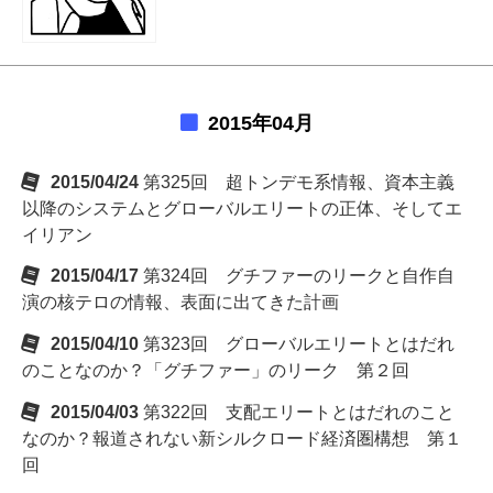
2015年04月
2015/04/24
第325回 超トンデモ系情報、資本主義
以降のシステムとグローバルエリートの正体、そしてエ
イリアン
2015/04/17
第324回 グチファーのリークと自作自
演の核テロの情報、表面に出てきた計画
2015/04/10
第323回 グローバルエリートとはだれ
のことなのか？「グチファー」のリーク 第２回
2015/04/03
第322回 支配エリートとはだれのこと
なのか？報道されない新シルクロード経済圏構想 第１
回