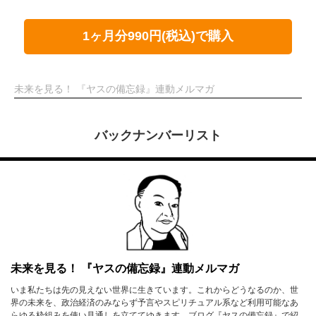
1ヶ月分990円(税込)で購入
未来を見る！ 『ヤスの備忘録』連動メルマガ
バックナンバーリスト
未来を見る！ 『ヤスの備忘録』連動メルマガ
いま私たちは先の見えない世界に生きています。これからどうなるのか、世
界の未来を、政治経済のみならず予言やスピリチュアル系など利用可能なあ
らゆる枠組みを使い見通しを立ててゆきます。ブログ『ヤスの備忘録』で紹