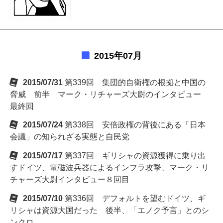
2015年07月
2015/07/31
第339回 集団的自衛権の根拠と中国の
脅威 前半 マーク・リチャーズ大尉のインタビュー
最終回
2015/07/24
第338回 安倍政権の背後にある「日本
会議」の知られざる実態と自民党
2015/07/17
第337回 ギリシャの資源獲得に乗り出
すドイツ、電磁波兵器によるインフラ攻撃、マーク・リ
チャーズ大尉インタビュー８回目
2015/07/10
第336回 デフォルトを望むドイツ、ギ
リシャは資源大国だった 後半、「エノク予言」とのシ
ンクロ