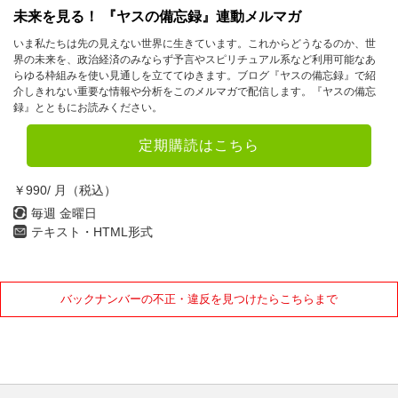
未来を見る！ 『ヤスの備忘録』連動メルマガ
いま私たちは先の見えない世界に生きています。これからどうなるのか、世
界の未来を、政治経済のみならず予言やスピリチュアル系など利用可能なあ
らゆる枠組みを使い見通しを立ててゆきます。ブログ『ヤスの備忘録』で紹
介しきれない重要な情報や分析をこのメルマガで配信します。『ヤスの備忘
録』とともにお読みください。
定期購読はこちら
￥990/ 月（税込）
毎週 金曜日
テキスト・HTML形式
バックナンバーの不正・違反を見つけたらこちらまで