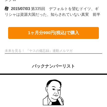
2015/07/03
第335回 デフォルトを望むドイツ、ギ
リシャは資源大国だった、知らされていない真実 前半
1ヶ月分990円(税込)で購入
未来を見る！ 『ヤスの備忘録』連動メルマガ
バックナンバーリスト