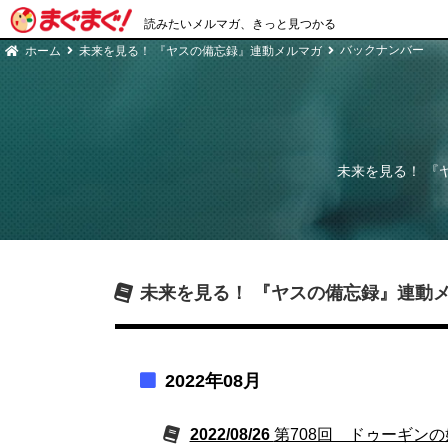
読みたいメルマガ、きっと見つかる
バックナンバー
ホーム
未来を見る！ 『ヤスの備忘録』連動メルマガ
未来を見る！ 『
未来を見る！ 『ヤスの備忘録』連動
2022年08月
2022/08/26
第708回 ドゥーギン