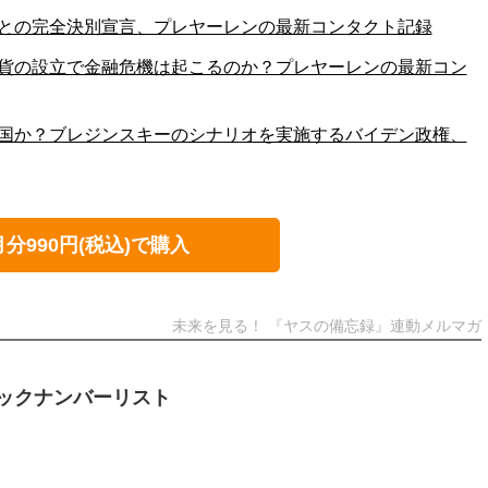
米との完全決別宣言、プレヤーレンの最新コンタクト記録
通貨の設立で金融危機は起こるのか？プレヤーレンの最新コン
中国か？ブレジンスキーのシナリオを実施するバイデン政権、
月分990円(税込)で購入
未来を見る！ 『ヤスの備忘録』連動メルマガ
ックナンバーリスト