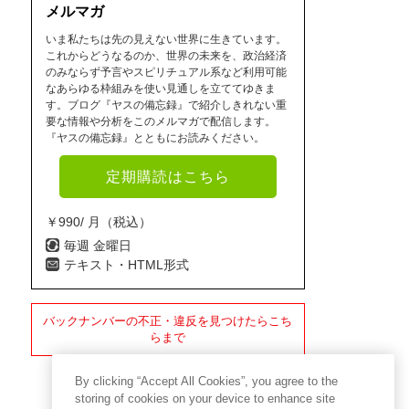
メルマガ
いま私たちは先の見えない世界に生きています。
これからどうなるのか、世界の未来を、政治経済
のみならず予言やスピリチュアル系など利用可能
なあらゆる枠組みを使い見通しを立ててゆきま
す。ブログ『ヤスの備忘録』で紹介しきれない重
要な情報や分析をこのメルマガで配信します。
『ヤスの備忘録』とともにお読みください。
定期購読はこちら
￥990/ 月（税込）
毎週 金曜日
テキスト・HTML形式
バックナンバーの不正・違反を見つけたらこち
らまで
By clicking “Accept All Cookies”, you agree to the
storing of cookies on your device to enhance site