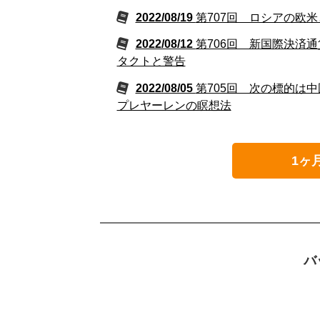
2022/08/19
第707回 ロシアの欧
2022/08/12
第706回 新国際決済
タクトと警告
2022/08/05
第705回 次の標的は
プレヤーレンの瞑想法
1ヶ
バ