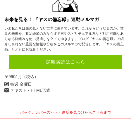
未来を見る！ 『ヤスの備忘録』連動メルマガ
いま私たちは先の見えない世界に生きています。これからどうなるのか、世
界の未来を、政治経済のみならず予言やスピリチュアル系など利用可能なあ
らゆる枠組みを使い見通しを立ててゆきます。ブログ『ヤスの備忘録』で紹
介しきれない重要な情報や分析をこのメルマガで配信します。『ヤスの備忘
録』とともにお読みください。
定期購読はこちら
￥990/ 月（税込）
毎週 金曜日
テキスト・HTML形式
バックナンバーの不正・違反を見つけたらこちらまで