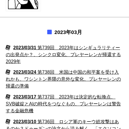
2023年03月
2023/03/31
第739回 2023年はシンギュラリティー
の出発点か？、シンクロ変化、プレヤーレンが帰還する
2029年
2023/03/24
第738回 米国は中国の和平案を受け入
れかも、ワシントン界隈の意外な変化、プレヤーレンの
帰還の準備
2023/03/17
第737回 2023年は決定的な転換点、
SVB破綻とAIの時代をつなぐもの、プレヤーレンは警告
する金融危機
2023/03/10
第736回 ロシア軍のキーウ総攻撃はあ
るのか？ドゥーギンの論文から読み解く、「エクソコン