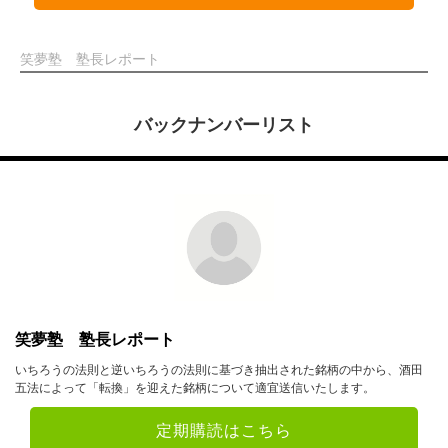
笑夢塾 塾長レポート
バックナンバーリスト
笑夢塾 塾長レポート
いちろうの法則と逆いちろうの法則に基づき抽出された銘柄の中から、酒田
五法によって「転換」を迎えた銘柄について適宜送信いたします。
定期購読はこちら