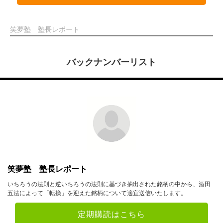
笑夢塾 塾長レポート
バックナンバーリスト
笑夢塾 塾長レポート
いちろうの法則と逆いちろうの法則に基づき抽出された銘柄の中から、酒田
五法によって「転換」を迎えた銘柄について適宜送信いたします。
定期購読はこちら