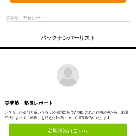
笑夢塾 塾長レポート
バックナンバーリスト
笑夢塾 塾長レポート
いちろうの法則と逆いちろうの法則に基づき抽出された銘柄の中から、酒田
五法によって「転換」を迎えた銘柄について適宜送信いたします。
定期購読はこちら