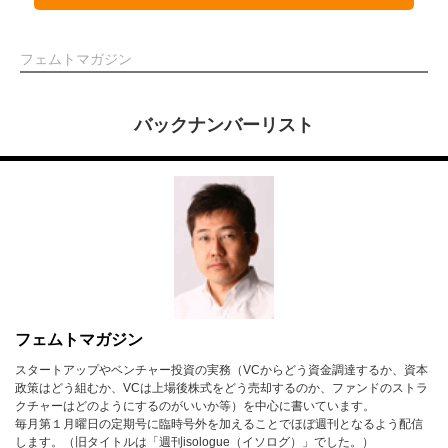
フェムトマガジン
バックナンバーリスト
フェムトマガジン
スタートアップやベンチャー投資の実務（VCからどう資金調達するか、資本
政策はどう組むか、VCは上場後株式をどう売却するのか、ファンドのストラ
クチャーはどのようにするのがいいか等）を中心に書いています。
毎月第１月曜日の定期号に臨時号外を加えることでほぼ週刊となるよう配信
します。（旧タイトルは「週刊isologue（イソログ）」でした。）