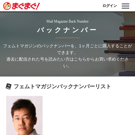
ログイン
Mail Magazine Back Number
バックナンバー
フェムトマガジン
のバックナンバーを、1ヶ月ごとに購入することが
できます。
過去に配信された号を読みたい方はこちらからお買い求めくださ
い。
フェムトマガジン
バックナンバーリスト