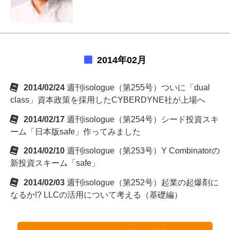
2014年02月
2014/02/24
週刊isologue（第255号）ついに「dual
class」資本政策を採用したCYBERDYNE社が上場へ
2014/02/17
週刊isologue（第254号）シード投資スキ
ーム「日本版safe」作ってみました
2014/02/10
週刊isologue（第253号）Y Combinatorの
新投資スキーム「safe」
2014/02/03
週刊isologue（第252号）起業の起爆剤に
なるか!? LLCの活用について考える（基礎編）