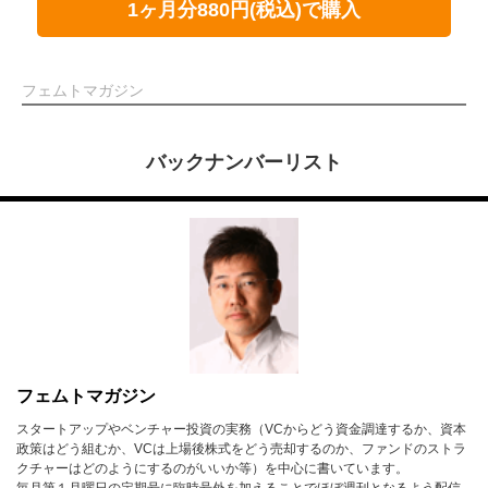
1ヶ月分880円(税込)で購入
フェムトマガジン
バックナンバーリスト
フェムトマガジン
スタートアップやベンチャー投資の実務（VCからどう資金調達するか、資本
政策はどう組むか、VCは上場後株式をどう売却するのか、ファンドのストラ
クチャーはどのようにするのがいいか等）を中心に書いています。
毎月第１月曜日の定期号に臨時号外を加えることでほぼ週刊となるよう配信