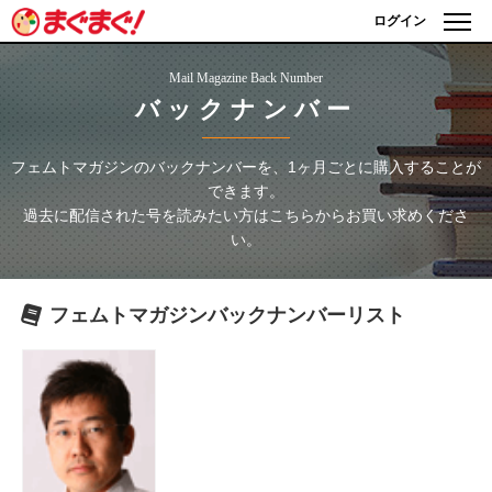
ログイン
Mail Magazine Back Number
バックナンバー
フェムトマガジン
のバックナンバーを、1ヶ月ごとに購入することが
できます。
過去に配信された号を読みたい方はこちらからお買い求めくださ
い。
フェムトマガジン
バックナンバーリスト