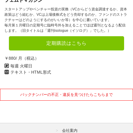
フェムトマガジン
スタートアップやベンチャー投資の実務（VCからどう資金調達するか、資本
政策はどう組むか、VCは上場後株式をどう売却するのか、ファンドのストラ
クチャーはどのようにするのがいいか等）を中心に書いています。
毎月第１月曜日の定期号に臨時号外を加えることでほぼ週刊となるよう配信
します。（旧タイトルは「週刊isologue（イソログ）」でした。）
定期購読はこちら
￥880/ 月（税込）
毎週 火曜日
テキスト・HTML形式
バックナンバーの不正・違反を見つけたらこちらまで
会社案内