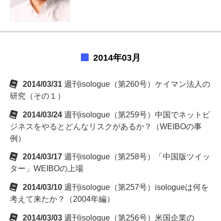
2014年03月
2014/03/31
週刊isologue（第260号）ケイマン法人の
研究（その１）
2014/03/24
週刊isologue（第259号）中国でネットビ
ジネスをやるとどんなリスクがあるか？（WEIBOの事
例）
2014/03/17
週刊isologue（第258号）「中国版ツイッ
ター」WEIBOの上場
2014/03/10
週刊isologue（第257号）isologueは何を
考えて来たか？（2004年編）
2014/03/03
週刊isologue（第256号）米国企業の