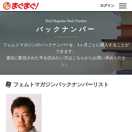
ログイン
Mail Magazine Back Number
バックナンバー
フェムトマガジン
のバックナンバーを、1ヶ月ごとに購入することが
できます。
過去に配信された号を読みたい方はこちらからお買い求めくださ
い。
フェムトマガジン
バックナンバーリスト