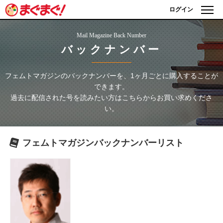
ログイン
Mail Magazine Back Number
バックナンバー
フェムトマガジン
のバックナンバーを、1ヶ月ごとに購入することが
できます。
過去に配信された号を読みたい方はこちらからお買い求めくださ
い。
フェムトマガジン
バックナンバーリスト