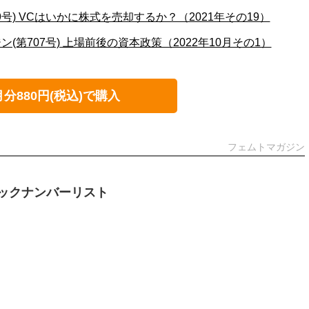
9号) VCはいかに株式を売却するか？（2021年その19）
(第707号) 上場前後の資本政策（2022年10月その1）
月分880円(税込)で購入
フェムトマガジン
ックナンバーリスト