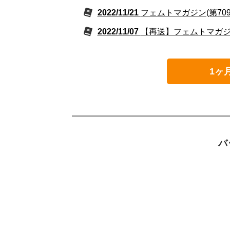
2022/11/21
フェムトマガジン(第70
2022/11/07
【再送】フェムトマガジン
1ヶ
バ