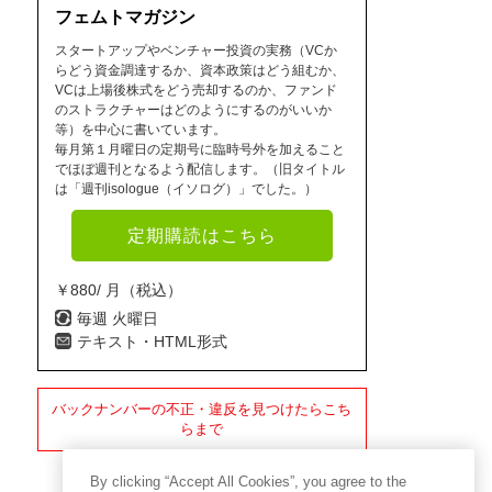
フェムトマガジン
スタートアップやベンチャー投資の実務（VCか
らどう資金調達するか、資本政策はどう組むか、
VCは上場後株式をどう売却するのか、ファンド
のストラクチャーはどのようにするのがいいか
等）を中心に書いています。
毎月第１月曜日の定期号に臨時号外を加えること
でほぼ週刊となるよう配信します。（旧タイトル
は「週刊isologue（イソログ）」でした。）
定期購読はこちら
￥880/ 月（税込）
毎週 火曜日
テキスト・HTML形式
バックナンバーの不正・違反を見つけたらこち
らまで
By clicking “Accept All Cookies”, you agree to the