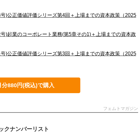
3号)公正価値評価シリーズ第4回＋上場までの資本政策（2025
2号)起業のコーポレート業務(第5章その1)＋上場までの資本政
1号)公正価値評価シリーズ第3回＋上場までの資本政策（2025
月分880円(税込)で購入
フェムトマガジン
ックナンバーリスト