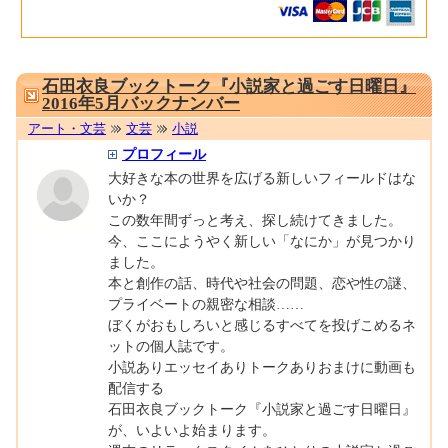
0001673751
石田衣良ブックトーク『小説家と過ごす日曜日』
2016年5月バックナンバー
アート・文芸
文芸
小説
プロフィール
大好きな本の世界を広げる新しいフィールドはな
いか？
この数年間ずっと考え、探し続けてきました。
今、ここにようやく新しい「なにか」が見つかり
ました。
本と創作の話、時代や社会の問題、恋や性の謎、
プライベートの親密な相談……
ぼくがおもしろいと感じるすべてを投げこめるネ
ットの個人誌です。
小説ありエッセイありトークありおまけに動画も
配信する
石田衣良ブックトーク『小説家と過ごす日曜日』
が、いよいよ始まります。