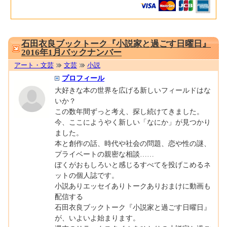
0001671341
石田衣良ブックトーク『小説家と過ごす日曜日』
2016年1月バックナンバー
アート・文芸
文芸
小説
プロフィール
大好きな本の世界を広げる新しいフィールドはな
いか？
この数年間ずっと考え、探し続けてきました。
今、ここにようやく新しい「なにか」が見つかり
ました。
本と創作の話、時代や社会の問題、恋や性の謎、
プライベートの親密な相談……
ぼくがおもしろいと感じるすべてを投げこめるネ
ットの個人誌です。
小説ありエッセイありトークありおまけに動画も
配信する
石田衣良ブックトーク『小説家と過ごす日曜日』
が、いよいよ始まります。