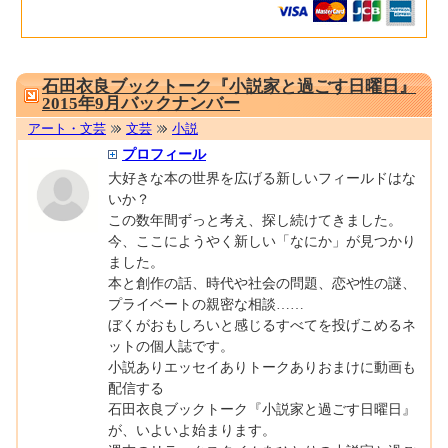
0001669240
石田衣良ブックトーク『小説家と過ごす日曜日』
2015年9月バックナンバー
アート・文芸
文芸
小説
プロフィール
大好きな本の世界を広げる新しいフィールドはな
いか？
この数年間ずっと考え、探し続けてきました。
今、ここにようやく新しい「なにか」が見つかり
ました。
本と創作の話、時代や社会の問題、恋や性の謎、
プライベートの親密な相談……
ぼくがおもしろいと感じるすべてを投げこめるネ
ットの個人誌です。
小説ありエッセイありトークありおまけに動画も
配信する
石田衣良ブックトーク『小説家と過ごす日曜日』
が、いよいよ始まります。