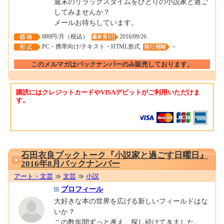
週末のリラックスタイムをひとりの小説家と過ご
してみませんか？
メールお待ちしています。
880円/月（税込）
2016/09/26
PC・携帯向け/テキスト・HTML形式
－
このメルマガはバックナンバーのみ販売しております。
購読にはクレジットカードやVISAデビットがご利用いただけま
す。
0001675606
石田衣良ブックトーク『小説家と過ごす日曜日』
2016年8月バックナンバー
アート・文芸
文芸
小説
プロフィール
大好きな本の世界を広げる新しいフィールドはな
いか？
この数年間ずっと考え、探し続けてきました。