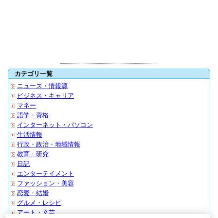
カテゴリ一覧
ニュース・情報源
ビジネス・キャリア
マネー
語学・資格
インターネット・パソコン
生活情報
行政・政治・地域情報
教育・研究
日記
エンターテイメント
ファッション・美容
恋愛・結婚
グルメ・レシピ
アート・文芸