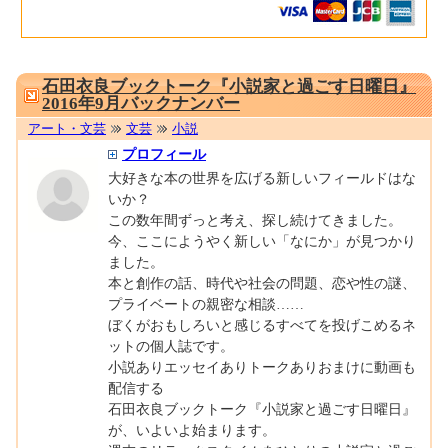
0001676400
石田衣良ブックトーク『小説家と過ごす日曜日』
2016年9月バックナンバー
アート・文芸
文芸
小説
プロフィール
大好きな本の世界を広げる新しいフィールドはな
いか？
この数年間ずっと考え、探し続けてきました。
今、ここにようやく新しい「なにか」が見つかり
ました。
本と創作の話、時代や社会の問題、恋や性の謎、
プライベートの親密な相談……
ぼくがおもしろいと感じるすべてを投げこめるネ
ットの個人誌です。
小説ありエッセイありトークありおまけに動画も
配信する
石田衣良ブックトーク『小説家と過ごす日曜日』
が、いよいよ始まります。