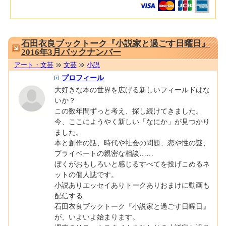
0001672527
石田衣良ブックトーク『小説家と過ごす日曜日』
2016年3月バックナンバー
アート・文芸
文芸
小説
プロフィール
大好きな本の世界を広げる新しいフィールドはな
いか？
この数年間ずっと考え、探し続けてきました。
今、ここにようやく新しい「なにか」が見つかり
ました。
本と創作の話、時代や社会の問題、恋や性の謎、
プライベートの親密な相談……
ぼくがおもしろいと感じるすべてを投げこめるネ
ットの個人誌です。
小説ありエッセイありトークありおまけに動画も
配信する
石田衣良ブックトーク『小説家と過ごす日曜日』
が、いよいよ始まります。