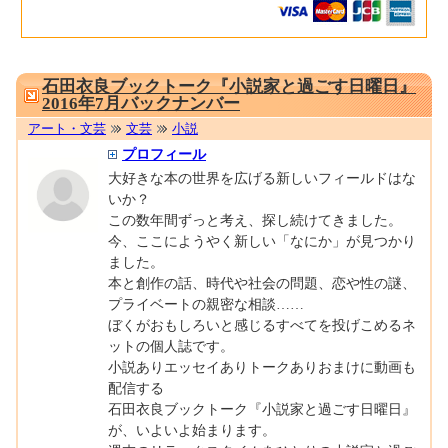
0001674699
石田衣良ブックトーク『小説家と過ごす日曜日』
2016年7月バックナンバー
アート・文芸
文芸
小説
プロフィール
大好きな本の世界を広げる新しいフィールドはな
いか？
この数年間ずっと考え、探し続けてきました。
今、ここにようやく新しい「なにか」が見つかり
ました。
本と創作の話、時代や社会の問題、恋や性の謎、
プライベートの親密な相談……
ぼくがおもしろいと感じるすべてを投げこめるネ
ットの個人誌です。
小説ありエッセイありトークありおまけに動画も
配信する
石田衣良ブックトーク『小説家と過ごす日曜日』
が、いよいよ始まります。