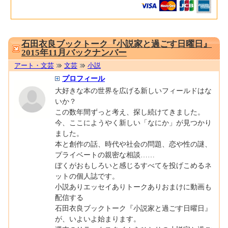
0001670330
石田衣良ブックトーク『小説家と過ごす日曜日』
2015年11月バックナンバー
アート・文芸
文芸
小説
プロフィール
大好きな本の世界を広げる新しいフィールドはな
いか？
この数年間ずっと考え、探し続けてきました。
今、ここにようやく新しい「なにか」が見つかり
ました。
本と創作の話、時代や社会の問題、恋や性の謎、
プライベートの親密な相談……
ぼくがおもしろいと感じるすべてを投げこめるネ
ットの個人誌です。
小説ありエッセイありトークありおまけに動画も
配信する
石田衣良ブックトーク『小説家と過ごす日曜日』
が、いよいよ始まります。