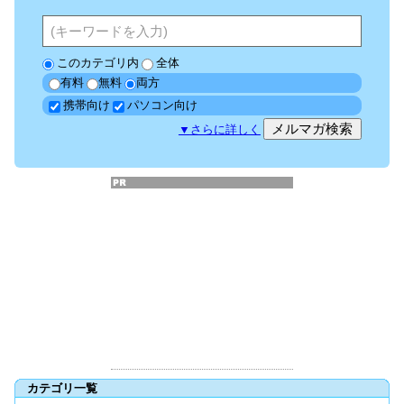
このカテゴリ内
全体
有料
無料
両方
携帯向け
パソコン向け
▼
さらに詳しく
カテゴリ一覧