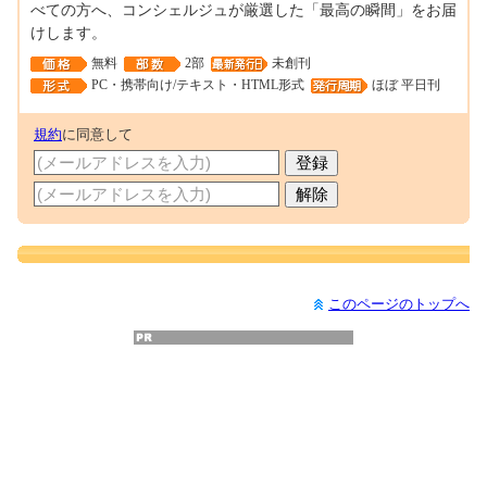
べての方へ、コンシェルジュが厳選した「最高の瞬間」をお届
けします。
無料
2部
未創刊
PC・携帯向け/テキスト・HTML形式
ほぼ 平日刊
規約
に同意して
このページのトップへ