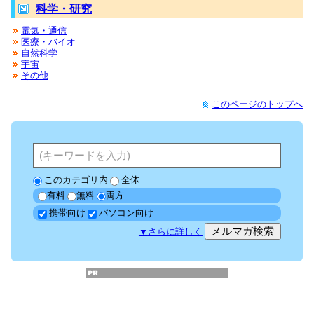
科学・研究
電気・通信
医療・バイオ
自然科学
宇宙
その他
このページのトップへ
このカテゴリ内
全体
有料
無料
両方
携帯向け
パソコン向け
▼
さらに詳しく