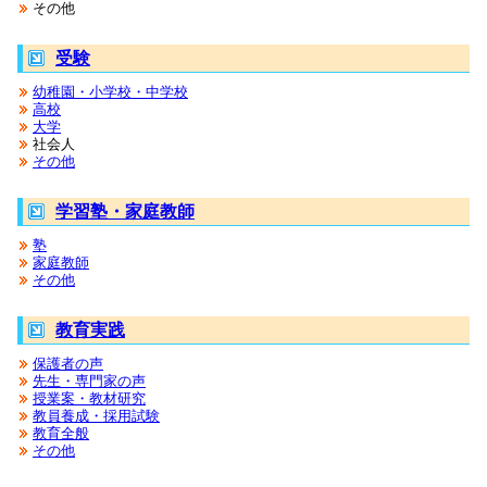
その他
受験
幼稚園・小学校・中学校
高校
大学
社会人
その他
学習塾・家庭教師
塾
家庭教師
その他
教育実践
保護者の声
先生・専門家の声
授業案・教材研究
教員養成・採用試験
教育全般
その他