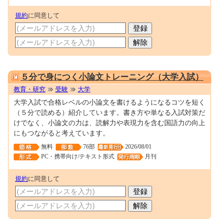
規約
に同意して
0001028021
５分で身につく小論文トレーニング（大学入試）
教育・研究
受験
大学
大学入試で合格レベルの小論文を書けるようになるコツを短く
（５分で読める）紹介しています。書き方や単なる入試対策だ
けでなく、小論文の力は、読解力や表現力を含む国語力の向上
にもつながると考えています。
無料
76部
2026/08/01
PC・携帯向け/テキスト形式
月刊
規約
に同意して