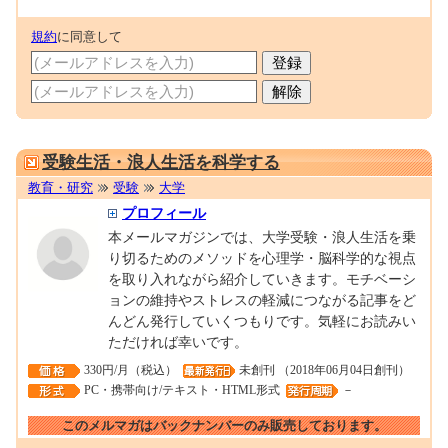
規約
に同意して
0001682949
受験生活・浪人生活を科学する
教育・研究
受験
大学
プロフィール
本メールマガジンでは、大学受験・浪人生活を乗
り切るためのメソッドを心理学・脳科学的な視点
を取り入れながら紹介していきます。モチベーシ
ョンの維持やストレスの軽減につながる記事をど
んどん発行していくつもりです。気軽にお読みい
ただければ幸いです。
330円/月（税込）
未創刊 （2018年06月04日創刊）
PC・携帯向け/テキスト・HTML形式
－
このメルマガはバックナンバーのみ販売しております。