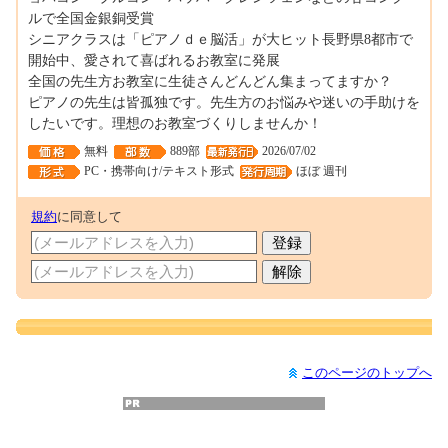
ルで全国金銀銅受賞
シニアクラスは「ピアノｄｅ脳活」が大ヒット長野県8都市で
開始中、愛されて喜ばれるお教室に発展
全国の先生方お教室に生徒さんどんどん集まってますか？
ピアノの先生は皆孤独です。先生方のお悩みや迷いの手助けを
したいです。理想のお教室づくりしませんか！
無料
889部
2026/07/02
PC・携帯向け/テキスト形式
ほぼ 週刊
規約
に同意して
このページのトップへ