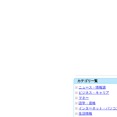
カテゴリ一覧
ニュース・情報源
ビジネス・キャリア
マネー
語学・資格
インターネット・パソコ
生活情報