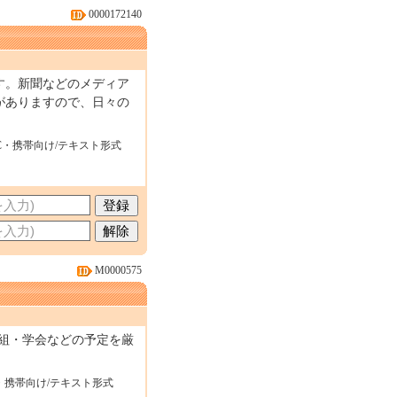
0000172140
す。新聞などのメディア
がありますので、日々の
C・携帯向け/テキスト形式
M0000575
組・学会などの予定を厳
・携帯向け/テキスト形式