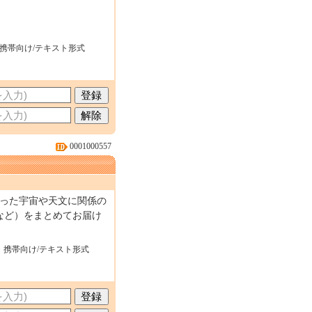
・携帯向け/テキスト形式
0001000557
こった宇宙や天文に関係の
など）をまとめてお届け
・携帯向け/テキスト形式