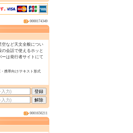
ます。
0000174349
星空など天文全般につい
段の会話で使えるホッと
バーは発行者サイトにて
C・携帯向け/テキスト形式
0001650211