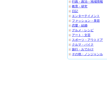
行政・政治・地域情報
教育・研究
日記
エンターテイメント
ファッション・美容
恋愛・結婚
グルメ・レシピ
アート・文芸
スポーツ・アウトドア
クルマ・バイク
旅行・おでかけ
その他・ノンジャンル