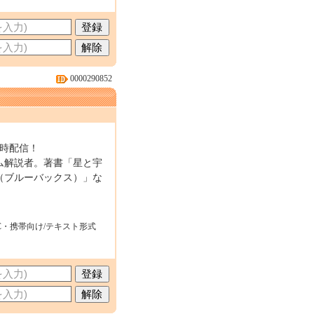
0000290852
5時配信！
ム解説者。著書「星と宇
（ブルーバックス）」な
C・携帯向け/テキスト形式