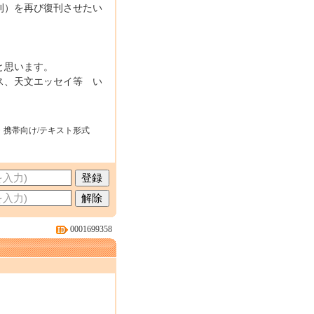
廃刊）を再び復刊させたい
。
と思います。
ス、天文エッセイ等 い
・携帯向け/テキスト形式
0001699358
。