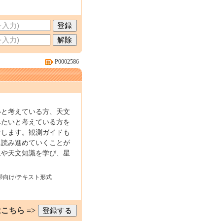
P0002586
いと考えている方、天文
みたいと考えている方を
けします。観測ガイドも
に読み進めていくことが
象や天文知識を学び、星
帯向け/テキスト形式
こちら =>