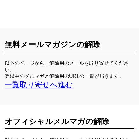
マイページへ進む
※まぐまぐ！の請求は、「月末締め請求」、お引き落としは解除してか
解除依頼フォームへ進む
ら１，２ヶ月後になります。
無料メールマガジンの解除
以下のページから、解除用のメールを取り寄せてくださ
い。
登録中のメルマガと解除用のURLの一覧が届きます。
一覧取り寄せへ進む
オフィシャルメルマガの解除