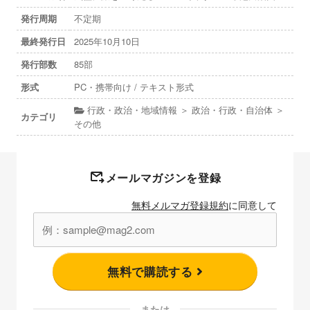
発行周期
不定期
最終発行日
2025年10月10日
発行部数
85部
形式
PC・携帯向け / テキスト形式
行政・政治・地域情報 ＞ 政治・行政・自治体 ＞
カテゴリ
その他
メールマガジンを登録
無料メルマガ登録規約
に同意して
無料で購読する
または