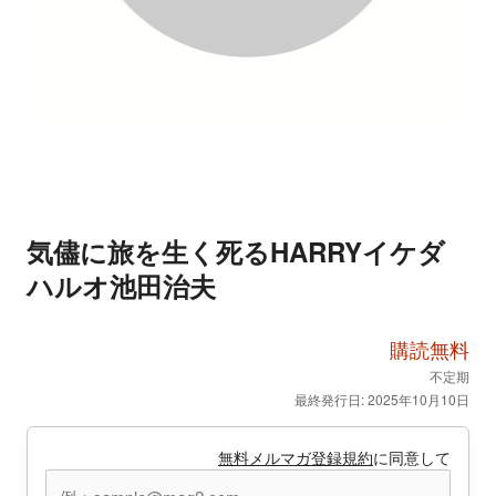
気儘に旅を生く死るHARRYイケダ
ハルオ池田治夫
購読無料
不定期
最終発行日: 2025年10月10日
無料メルマガ登録規約
に同意して