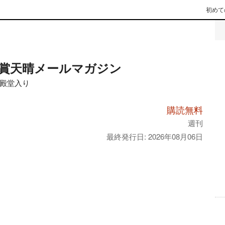
初めて
賞天晴メールマガジン
殿堂入り
購読無料
週刊
最終発行日: 2026年08月06日