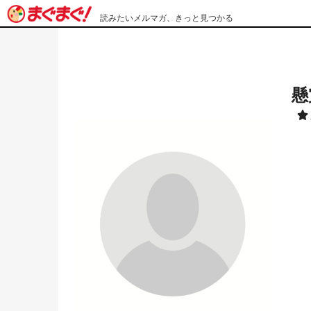
読みたいメルマガ、きっと見つかる
懸