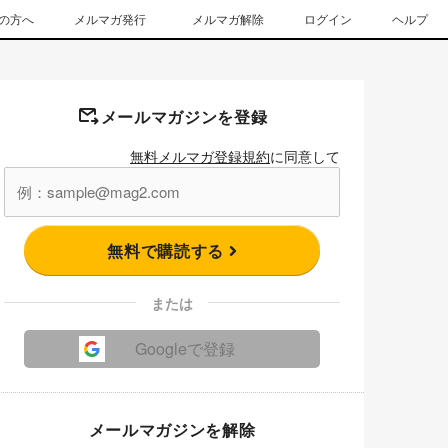
の方へ
メルマガ発行
メルマガ解除
ログイン
ヘルプ
メールマガジンを登録
無料メルマガ登録規約
に同意して
無料で購読する
または
Googleで登録
メールマガジンを解除