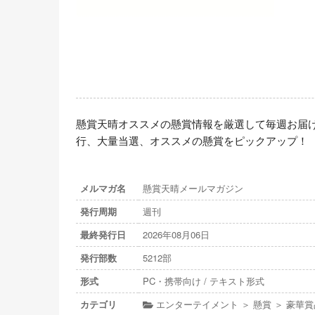
懸賞天晴オススメの懸賞情報を厳選して毎週お届
行、大量当選、オススメの懸賞をピックアップ！
メルマガ名
懸賞天晴メールマガジン
発行周期
週刊
最終発行日
2026年08月06日
発行部数
5212部
形式
PC・携帯向け / テキスト形式
カテゴリ
エンターテイメント ＞ 懸賞 ＞ 豪華賞